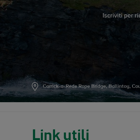
Iscriviti per
Carrick-a-Rede Rope Bridge, Ballintoy, Co
Link utili