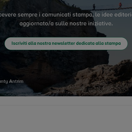
 ricevere sempre i comunicati stampa, le idee editori
aggiornato/a sulle nostre iniziative.
Iscriviti alla nostra newsletter dedicata alla stampa
unty Antrim