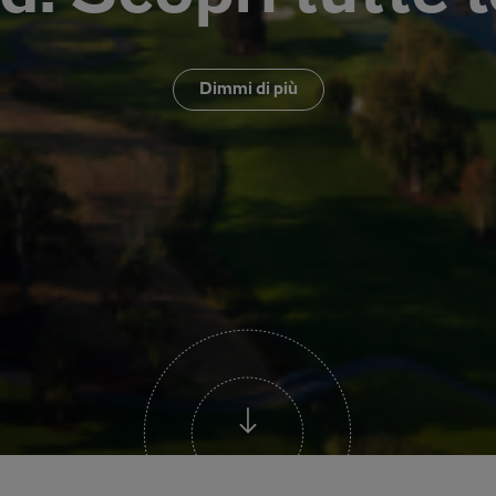
Dimmi di più
Scroll Down Buton