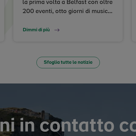
la prima volta a Belfast con oltre
200 eventi, otto giorni di musica
e cultura
Dimmi di più
Sfoglia tutte le notizie
i in contatto c