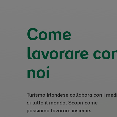
Come
lavorare co
noi
Turismo Irlandese collabora con i med
di tutto il mondo. Scopri come
Viaggi stampa
possiamo lavorare insieme.