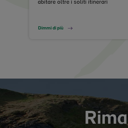
abitare oltre i soliti itinerari
Dimmi di più
Riman