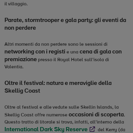
il villaggio.
Parate, stormtrooper e gala party: gli eventi da
non perdere
Altri momenti da non perdere sono le sessioni di
networking con i registi
cena di gala con
e una
premiazione
presso il Royal Hotel sull'isola di
Valentia.
Oltre il festival: natura e meraviglie della
Skellig Coast
Oltre al festival e alle vedute sulle Skellin Islands, la
occasioni di scoperta
Skellig Coast offre numerose
.
Questo tratto di litorale si trova, infatti, all'interno della
International Dark Sky Reserve
Opens in new window
del Kerry (da