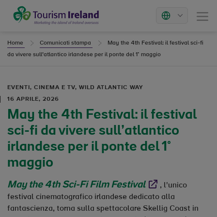
Tourism Ireland
Menu
Markets
Home
Comunicati stampa
May the 4th Festival: il festival sci-fi
da vivere sull’atlantico irlandese per il ponte del 1° maggio
EVENTI, CINEMA E TV, WILD ATLANTIC WAY
16 APRILE, 2026
May the 4th Festival: il festival
sci-fi da vivere sull’atlantico
irlandese per il ponte del 1°
maggio
May the 4th Sci-Fi Film Festival
Opens in new windo
, l'unico
festival cinematografico irlandese dedicato alla
fantascienza, torna sulla spettacolare Skellig Coast in