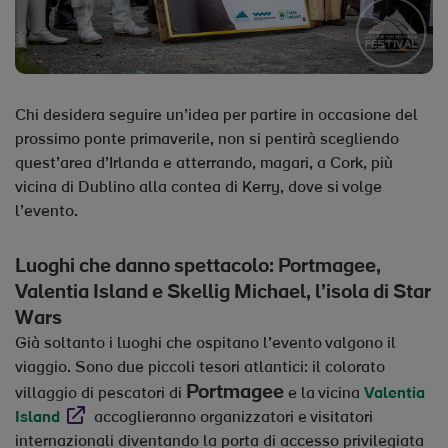
Chi desidera seguire un’idea per partire in occasione del
prossimo ponte primaverile, non si pentirà scegliendo
quest’area d’Irlanda e atterrando, magari, a Cork, più
vicina di Dublino alla contea di Kerry, dove si volge
l’evento.
Luoghi che danno spettacolo: Portmagee,
Valentia Island e Skellig Michael, l’isola di Star
Wars
Già soltanto i luoghi che ospitano l’evento valgono il
viaggio. Sono due piccoli tesori atlantici: il colorato
Portmagee
villaggio di pescatori di
e la vicina
Valentia
Opens in new window
Island
accoglieranno organizzatori e visitatori
internazionali diventando la porta di accesso privilegiata